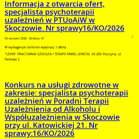
Informacja z otwarcia ofert,
specjalista psychoterapii
uzależnień w PTUoAiW w
Skoczowie. Nr sprawy16/KO/2026
05 sierpień 2026
Odsłony: 47
W wymaganym terminie wpłynęłą 1 oferta:
"LEVIN" PRACOWNIA SZKOLEŃ I TERAPII PAWEŁ LEWICKI, 43-200 Pszczyna, ul.
Parkowa 2.
Konkurs na usługi zdrowotne w
zakresie: specjalista psychoterapii
uzależnień w Poradni Terapii
Uzależnienia od Alkoholu i
Współuzależnienia w Skoczowie
przy ul. Katowickiej 21. Nr
sprawy:16/KO/2026