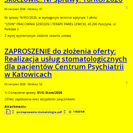
05 sierpień 2026
Odsłony: 47
Nr sprawy 16/KO/2026, w wymaganym terminie wpłynęła 1 oferta:
"LEVIN" PRACOWNIA SZKOLEŃ I TERAPII PAWEŁ LEWICKI, 43-200 Pszczyna, ul.
Parkowa 2.
Z wyżej wymienionym zostanie zawarta umowa.
ZAPROSZENIE do złożenia oferty:
Realizacja usług stomatologicznych
dla pacjentów Centrum Psychiatrii
w Katowicach
05 sierpień 2026
Odsłony: 52
1) Oznaczenie sprawy:
01/U-Stom/2026
2)Tresć zaproszenia wraz wszystkimi załącznikami
Attachments:
[ ]
11843 kB
postepowanie stomatologia.pdf